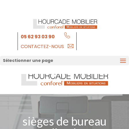
05 62 93 03 90
CONTACTEZ-NOUS
Sélectionner une page
sièges de bureau