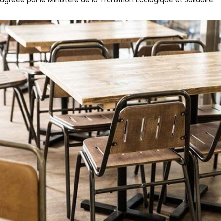
agréée par le Ministère de la Transition Ecologique et Solidaire.