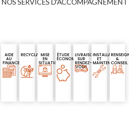
NOS SERVICES D'ACCOMPAGNEMENT
AIDE
RECYCLAGE
MISE
ÉTUDE
LIVRAISON
INSTALLATION
RENSEIG
AU
EN
ÉCONOMIQUE
SUR
ET
&
FINANCEMEMT
SITUATION
RENDEZ-
MAINTENANCE
CONSEIL
VOUS