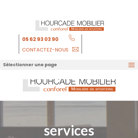
05 62 93 03 90
CONTACTEZ-NOUS
Sélectionner une page
services