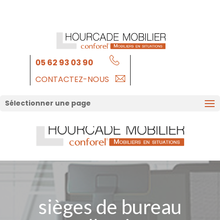
05 62 93 03 90
CONTACTEZ-NOUS
Sélectionner une page
sièges de bureau