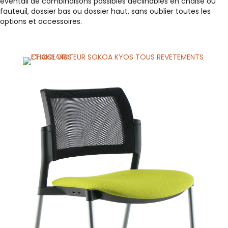
éventail de combinaisons possibles déclinables en chaise ou
fauteuil, dossier bas ou dossier haut, sans oublier toutes les
options et accessoires.