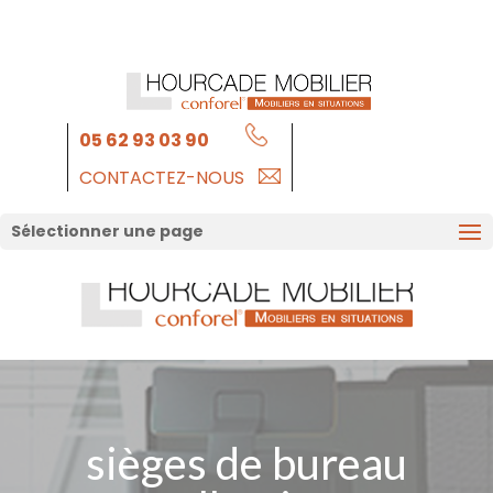
05 62 93 03 90
CONTACTEZ-NOUS
Sélectionner une page
sièges de bureau