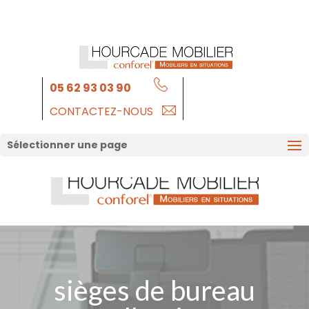
05 62 93 03 90
CONTACTEZ-NOUS
Sélectionner une page
sièges de bureau