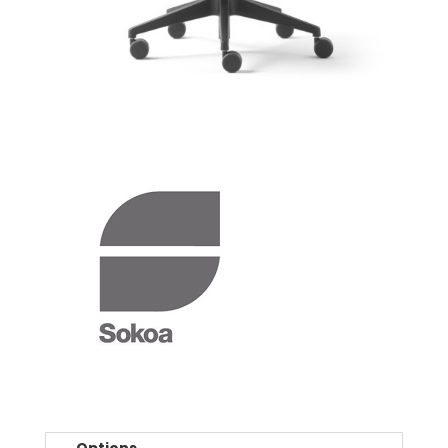
Options