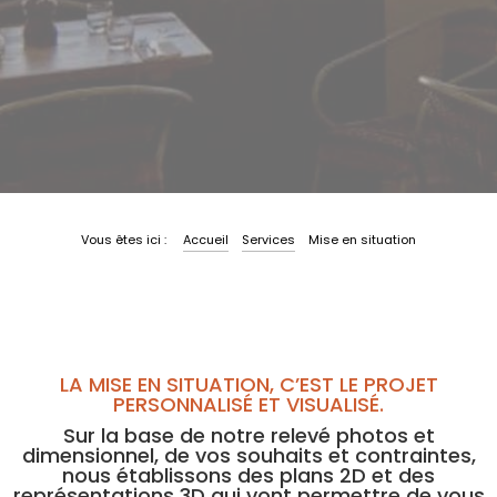
|
Vous êtes ici :
Accueil
Services
Mise en situation
LA MISE EN SITUATION, C’EST LE PROJET
PERSONNALISÉ ET VISUALISÉ.
Sur la base de notre relevé photos et
dimensionnel, de vos souhaits et contraintes,
nous établissons des plans 2D et des
représentations 3D qui vont permettre de vous