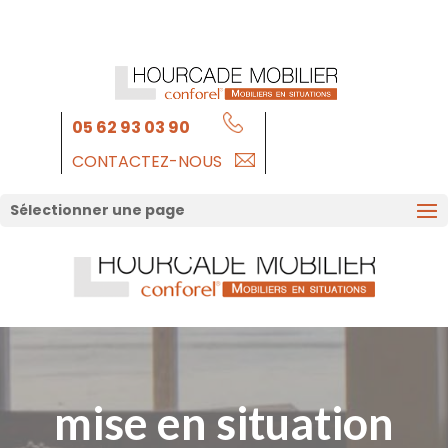
05 62 93 03 90
CONTACTEZ-NOUS
Sélectionner une page
mise en situation