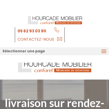
05 62 93 03 90
CONTACTEZ-NOUS
Sélectionner une page
livraison sur rendez-