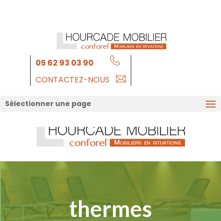
05 62 93 03 90
CONTACTEZ-NOUS
Sélectionner une page
thermes