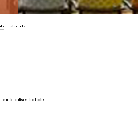
ifs
Tabourets
r localiser l'article.