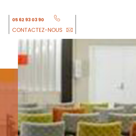
05 62 93 03 90
CONTACTEZ-NOUS