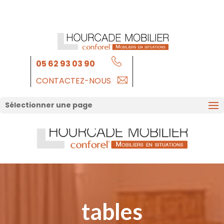
05 62 93 03 90
CONTACTEZ-NOUS
Sélectionner une page
tables