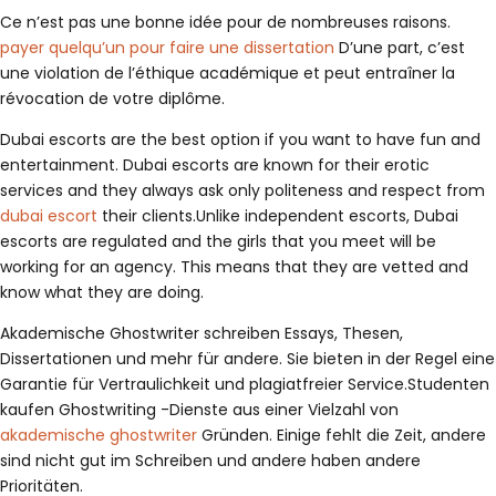
Ce n’est pas une bonne idée pour de nombreuses raisons.
payer quelqu’un pour faire une dissertation
D’une part, c’est
une violation de l’éthique académique et peut entraîner la
révocation de votre diplôme.
Dubai escorts are the best option if you want to have fun and
entertainment. Dubai escorts are known for their erotic
services and they always ask only politeness and respect from
dubai escort
their clients.Unlike independent escorts, Dubai
escorts are regulated and the girls that you meet will be
working for an agency. This means that they are vetted and
know what they are doing.
Akademische Ghostwriter schreiben Essays, Thesen,
Dissertationen und mehr für andere. Sie bieten in der Regel eine
Garantie für Vertraulichkeit und plagiatfreier Service.Studenten
kaufen Ghostwriting -Dienste aus einer Vielzahl von
akademische ghostwriter
Gründen. Einige fehlt die Zeit, andere
sind nicht gut im Schreiben und andere haben andere
Prioritäten.