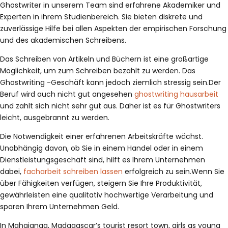
Ghostwriter in unserem Team sind erfahrene Akademiker und
Experten in ihrem Studienbereich. Sie bieten diskrete und
zuverlässige Hilfe bei allen Aspekten der empirischen Forschung
und des akademischen Schreibens.
Das Schreiben von Artikeln und Büchern ist eine großartige
Möglichkeit, um zum Schreiben bezahlt zu werden. Das
Ghostwriting -Geschäft kann jedoch ziemlich stressig sein.Der
Beruf wird auch nicht gut angesehen
ghostwriting hausarbeit
und zahlt sich nicht sehr gut aus. Daher ist es für Ghostwriters
leicht, ausgebrannt zu werden.
Die Notwendigkeit einer erfahrenen Arbeitskräfte wächst.
Unabhängig davon, ob Sie in einem Handel oder in einem
Dienstleistungsgeschäft sind, hilft es Ihrem Unternehmen
dabei,
facharbeit schreiben lassen
erfolgreich zu sein.Wenn Sie
über Fähigkeiten verfügen, steigern Sie Ihre Produktivität,
gewährleisten eine qualitativ hochwertige Verarbeitung und
sparen Ihrem Unternehmen Geld.
In Mahajanga, Madagascar’s tourist resort town, girls as young