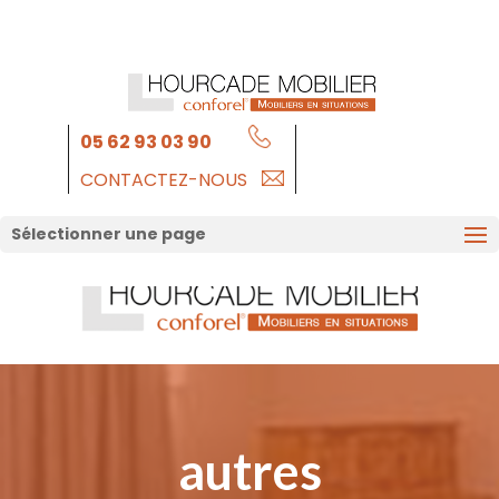
05 62 93 03 90
CONTACTEZ-NOUS
Sélectionner une page
autres