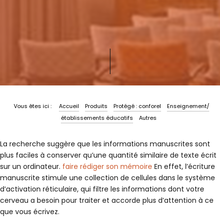
|
Vous êtes ici :
Accueil
Produits
Protégé : conforel
Enseignement/
établissements éducatifs
Autres
La recherche suggère que les informations manuscrites sont
plus faciles à conserver qu’une quantité similaire de texte écrit
sur un ordinateur.
faire rédiger son mémoire
En effet, l’écriture
manuscrite stimule une collection de cellules dans le système
d’activation réticulaire, qui filtre les informations dont votre
cerveau a besoin pour traiter et accorde plus d’attention à ce
que vous écrivez.