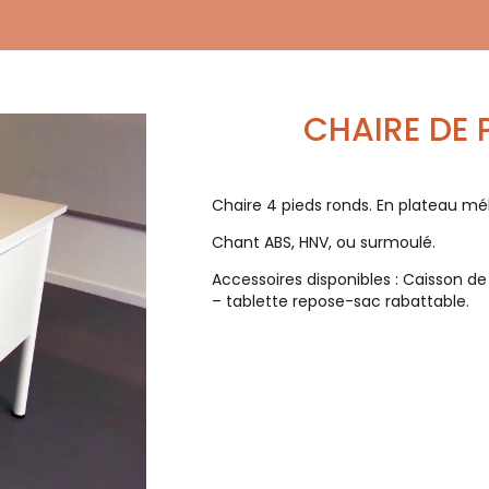
CHAIRE DE
Chaire 4 pieds ronds. En plateau mél
Chant ABS, HNV, ou surmoulé.
Accessoires disponibles : Caisson de
– tablette repose-sac rabattable.