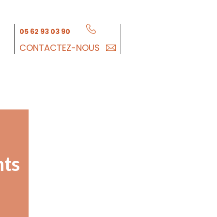
05 62 93 03 90
CONTACTEZ-NOUS
nts