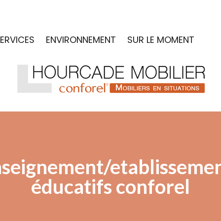
ERVICES
ENVIRONNEMENT
SUR LE MOMENT
seignement/etablisseme
éducatifs conforel